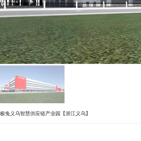
极兔义乌智慧供应链产业园【浙江义乌】