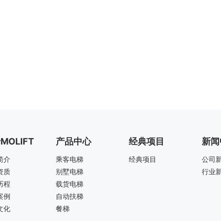
MOLIFT
产品中心
经典项目
新闻
简介
乘客电梯
经典项目
公司
资质
别墅电梯
行业
历程
载货电梯
案例
自动扶梯
文化
餐梯