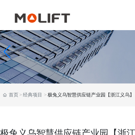
首页
经典项目
极兔义乌智慧供应链产业园【浙江义乌】
极兔义乌智慧供应链产业园【浙